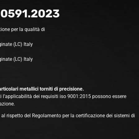
.
0591.2023
tione per la qualità di
nate (LC) Italy
nate (LC) Italy
icolari metallici torniti di precisione.
i l’applicabilità dei requisiti iso 9001:2015 possono essere
azione.
o al rispetto del Regolamento per la certificazione dei sistemi di