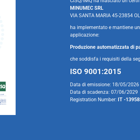
CISQ/IMQ ha rilasciato un certi
MINUMEC SRL
VIA SANTA MARIA 45-23854 OLG
ha implementato e mantiene un
applicazione:
Produzione automatizzata di part
che soddisfa i requisiti della s
ISO 9001:2015
Data di emissione: 18/05/2026
Data di scadenza: 07/06/2029
Registration Number:
IT -1395