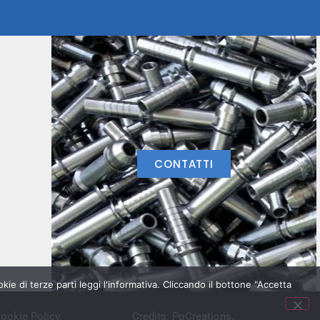
CONTATTI
ie di terze parti leggi l'informativa. Cliccando il bottone "Accetta
ookie Policy
Credits: PoCreations.