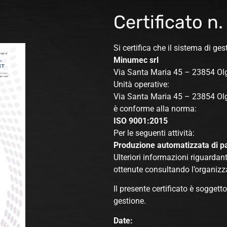
Certificato n
Si certifica che il sistema di ges
Minumec srl
Via Santa Maria 45 – 23854 Olgi
Unità operative:
Via Santa Maria 45 – 23854 Olgi
è conforme alla norma:
ISO 9001:2015
Per le seguenti attività:
Produzione automatizzata di part
Ulteriori informazioni riguardant
ottenute consultando l’organizz
Il presente certificato è soggett
gestione.
D
ate: