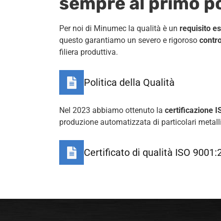
sempre al primo p
Per noi di Minumec la
qualità è un
requisito e
questo garantiamo un severo e rigoroso
contro
filiera produttiva.
Politica della Qualità
Nel 2023 abbiamo ottenuto la
certificazione
produzione automatizzata di particolari metallic
Certificato di qualità ISO 9001