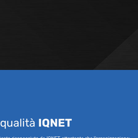
 qualità
IQNET